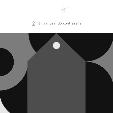
Ir
directamente
al contenido
Entrar usando contraseña